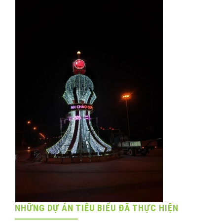
NHỮNG DỰ ÁN TIÊU BIỂU ĐÃ THỰC HIỆN