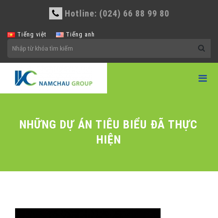
Hotline: (024) 66 88 99 80
Tiếng việt
Tiếng anh
NHỮNG DỰ ÁN TIÊU BIỂU ĐÃ THỰC
HIỆN